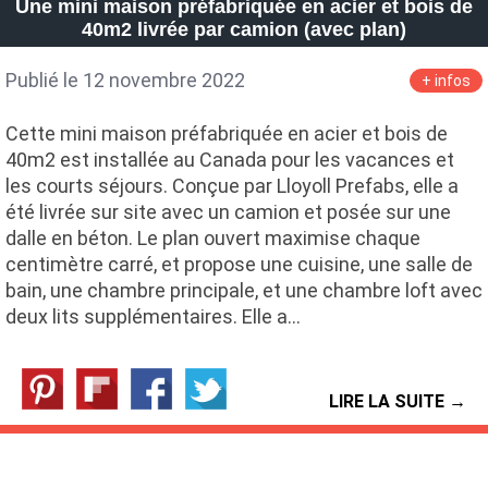
Une mini maison préfabriquée en acier et bois de
40m2 livrée par camion (avec plan)
Publié le 12 novembre 2022
+ infos
Cette mini maison préfabriquée en acier et bois de
40m2 est installée au Canada pour les vacances et
les courts séjours. Conçue par Lloyoll Prefabs, elle a
été livrée sur site avec un camion et posée sur une
dalle en béton. Le plan ouvert maximise chaque
centimètre carré, et propose une cuisine, une salle de
bain, une chambre principale, et une chambre loft avec
deux lits supplémentaires. Elle a…
LIRE LA SUITE →