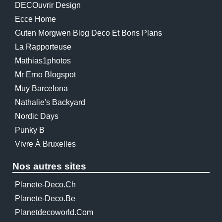
DECOuvrir Design
Ecce Home
Guten Morgwen Blog Deco Et Bons Plans
La Rapporteuse
Mathias1photos
Mr Erno Blogspot
Muy Barcelona
Nathalie's Backyard
Nordic Days
Punky B
Vivre À Bruxelles
Nos autres sites
Planete-Deco.ch
Planete-Deco.be
Planetdecoworld.com