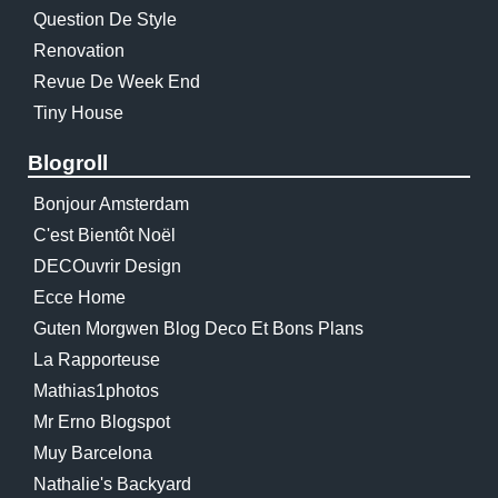
Question De Style
Renovation
Revue De Week End
Tiny House
Blogroll
Bonjour Amsterdam
C'est Bientôt Noël
DECOuvrir Design
Ecce Home
Guten Morgwen Blog Deco Et Bons Plans
La Rapporteuse
Mathias1photos
Mr Erno Blogspot
Muy Barcelona
Nathalie's Backyard