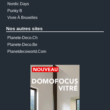
Nordic Days
Punky B
Vivre À Bruxelles
Nos autres sites
Planete-Deco.ch
Planete-Deco.be
Planetdecoworld.com