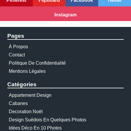
Pinterest
Flipboard
Facebook
Twitter
Instagram
Pages
À Propos
Contact
Politique De Confidentialité
Mentions Légales
Catégories
Appartement Design
Cabanes
Decoration Noël
Design Suédois En Quelques Photos
Idées Déco En 10 Photos