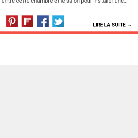
entre cette chambre et le salon pour installer une…
LIRE LA SUITE →