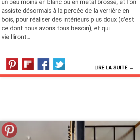
un peu moins en blanc ou en métal brossé, et l'on
assiste désormais à la percée de la verrière en
bois, pour réaliser des intérieurs plus doux (c'est
ce dont nous avons tous besoin), et qui
vieilliront…
LIRE LA SUITE →