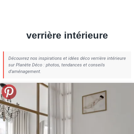
Petite Surface
Piscine
Question De Style
Renovation
Revue De Week End
Tiny House
verrière intérieure
Découvrez nos inspirations et idées déco verrière intérieure
sur Planète Déco : photos, tendances et conseils
d’aménagement.