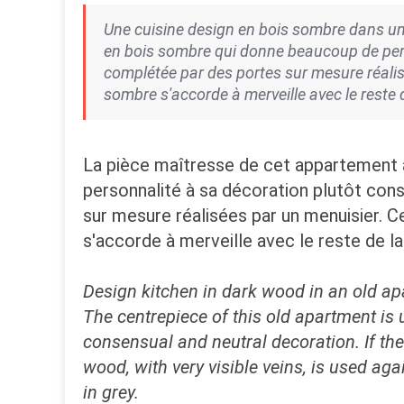
Une cuisine design en bois sombre dans un
en bois sombre qui donne beaucoup de person
complétée par des portes sur mesure réalisé
sombre s'accorde à merveille avec le reste d
La pièce maîtresse de cet appartement 
personnalité à sa décoration plutôt cons
sur mesure réalisées par un menuisier. Ce
s'accorde à merveille avec le reste de la
Design kitchen in dark wood in an old a
The centrepiece of this old apartment is 
consensual and neutral decoration. If th
wood, with very visible veins, is used ag
in grey.