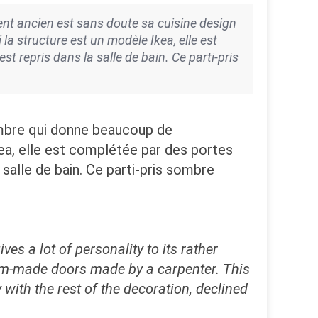
nt ancien est sans doute sa cuisine design
a structure est un modèle Ikea, elle est
t repris dans la salle de bain. Ce parti-pris
ombre qui donne beaucoup de
kea, elle est complétée par des portes
 salle de bain. Ce parti-pris sombre
es a lot of personality to its rather
stom-made doors made by a carpenter. This
 with the rest of the decoration, declined