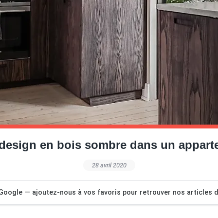
 design en bois sombre dans un appart
28 avril 2020
Google — ajoutez-nous à vos favoris pour retrouver nos articles dé