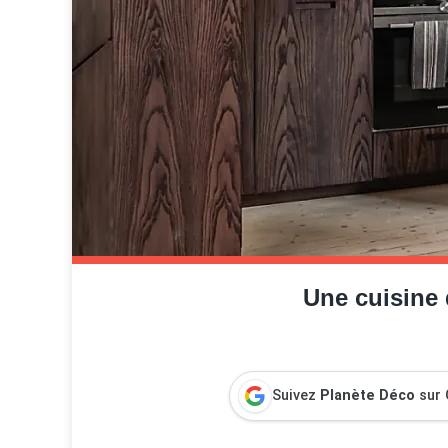
Une cuisine
Suivez
Planète Déco
sur 