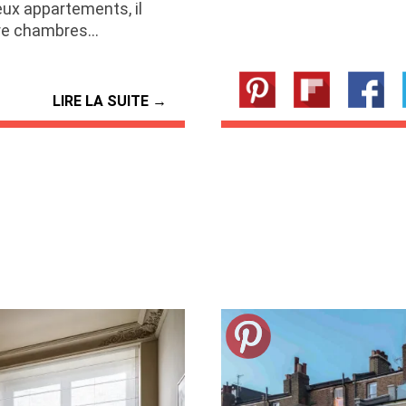
deux appartements, il
tre chambres…
LIRE LA SUITE →