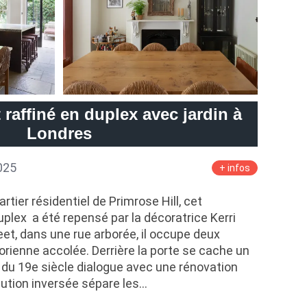
raffiné en duplex avec jardin à
Londres
025
+ infos
tier résidentiel de Primrose Hill, cet
plex a été repensé par la décoratrice Kerri
reet, dans une rue arborée, il occupe deux
rienne accolée. Derrière la porte se cache un
re du 19e siècle dialogue avec une rénovation
bution inversée sépare les…