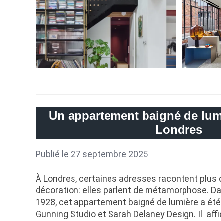
Un appartement baigné de lumi
Londres
Publié le 27 septembre 2025
À Londres, certaines adresses racontent plus q
décoration: elles parlent de métamorphose. D
1928, cet appartement baigné de lumière a été
Gunning Studio et Sarah Delaney Design. Il affi