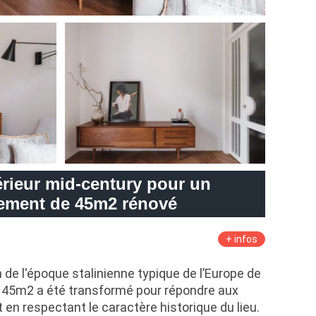
érieur mid-century pour un
ement de 45m2 rénové
+ infos
de l'époque stalinienne typique de l’Europe de
e 45m2 a été transformé pour répondre aux
 en respectant le caractère historique du lieu.