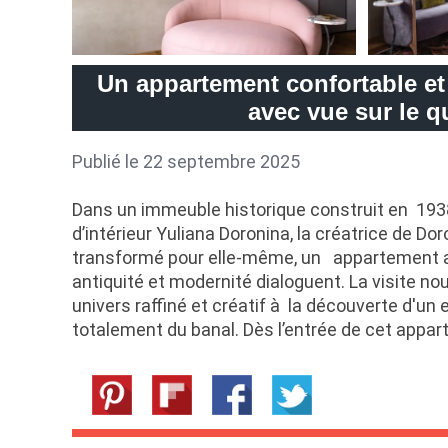
Un appartement confortable et
avec vue sur le q
Publié le 22 septembre 2025
Dans un immeuble historique construit en 1938
d’intérieur Yuliana Doronina, la créatrice de Do
transformé pour elle-même, un appartement an
antiquité et modernité dialoguent. La visite n
univers raffiné et créatif à la découverte d'un e
totalement du banal. Dès l’entrée de cet appa