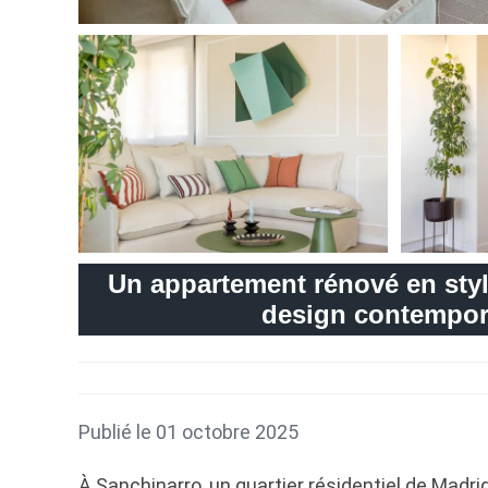
Un appartement rénové en sty
design contempor
Publié le 01 octobre 2025
À Sanchinarro, un quartier résidentiel de Madr