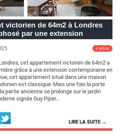
t victorien de 64m2 à Londres
hosé par une extension
025
+ infos
 Londres, cet appartement victorien de 64m2 a
umière grâce à une extension contemporaine en
vue, cet appartement situé dans une maison
ndonien est classique. Mais une fois la porte
 la partie ancienne se prolonge sur le jardin
oderne signée Guy Piper…
LIRE LA SUITE →