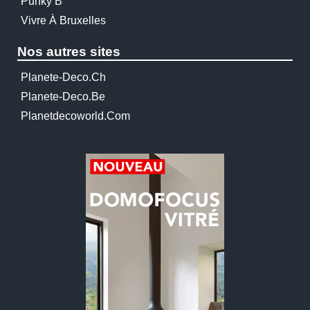
Punky B
Vivre À Bruxelles
Nos autres sites
Planete-Deco.ch
Planete-Deco.be
Planetdecoworld.com