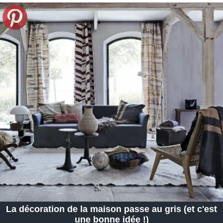
La décoration de la maison passe au gris (et c'est
une bonne idée !)