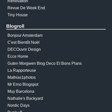
Renovation
Revue De Week End
Tiny House
Blogroll
Bonjour Amsterdam
C'est Bientôt Noël
DECOuvrir Design
Ecce Home
Guten Morgwen Blog Deco Et Bons Plans
La Rapporteuse
Mathias1photos
Mr Erno Blogspot
Muy Barcelona
Nathalie's Backyard
Nordic Days